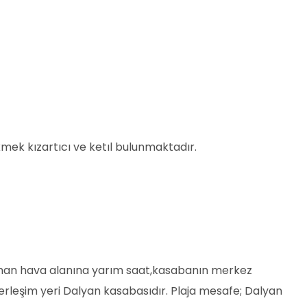
mek kızartıcı ve ketıl bulunmaktadır.
laman hava alanına yarım saat,kasabanın merkez
erleşim yeri Dalyan kasabasıdır. Plaja mesafe; Dalyan