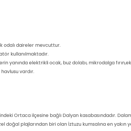
ak odalı daireler mevcuttur.
atör kullanılmaktadır.
 yanında elektrikli ocak, buz dolabı, mikrodalga fırın,ek
 havlusu vardır.
rindeki Ortaca ilçesine bağlı Dalyan kasabasındadır. Da
doğal plajlarından biri olan İztuzu kumsalına en yakın y