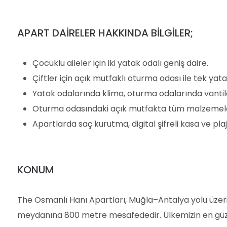
APART DAİRELER HAKKINDA BİLGİLER;
Çocuklu aileler için iki yatak odalı geniş daire.
Çiftler için açık mutfaklı oturma odası ile tek yat
Yatak odalarında klima, oturma odalarında vantil
Oturma odasındaki açık mutfakta tüm malzemelerin
Apartlarda saç kurutma, digital şifreli kasa ve plaj
KONUM
The Osmanlı Hanı Apartları, Muğla–Antalya yolu üze
meydanına 800 metre mesafededir. Ülkemizin en güzel 