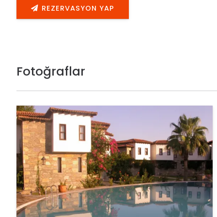
REZERVASYON YAP
Fotoğraflar