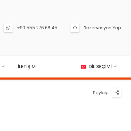
+90 555 276 68 45
Rezervasyon Yap
İLETIŞIM
DIL SEÇIMI
Paylaş: