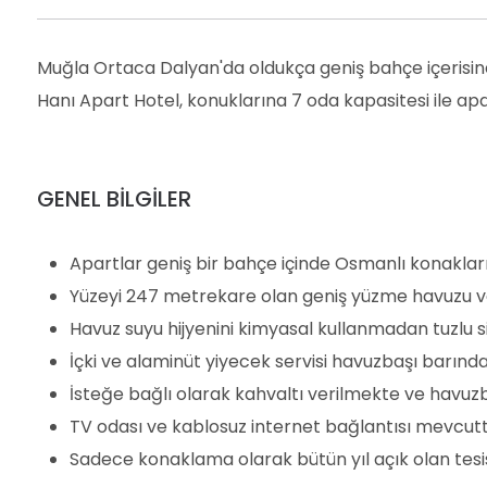
Muğla Ortaca Dalyan'da oldukça geniş bahçe içerisin
Hanı Apart Hotel, konuklarına 7 oda kapasitesi ile 
GENEL BİLGİLER
Apartlar geniş bir bahçe içinde Osmanlı konakla
Yüzeyi 247 metrekare olan geniş yüzme havuzu ve
Havuz suyu hijyenini kimyasal kullanmadan tuzlu s
İçki ve alaminüt yiyecek servisi havuzbaşı barınd
İsteğe bağlı olarak kahvaltı verilmekte ve havuz
TV odası ve kablosuz internet bağlantısı mevcutt
Sadece konaklama olarak bütün yıl açık olan tesi