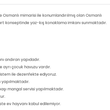
e Osmanlı mimarisi ile konumlandırılmış olan Osmanlı
apart konseptinde yaz-kış konaklama imkanı sunmaktadır.
rını andıran yapıdadır.
 ayrı çocuk havuzu vardır.
istem ile dezenfekte ediyoruz.
a yapılmaktadır.
başı mangal servisi yapılmaktadır.
ur.
ste ev hayvanı kabul edilemiyor.