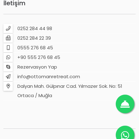
İletişim
0252 284 44 98
0252 284 22 39
0555 276 68 45
+90 555 276 68 45
Rezervasyon Yap
info@ottomanretreat.com
Dalyan Mah. Gülpınar Cad. Yılmazer Sok. No: 51
Ortaca / Muğla