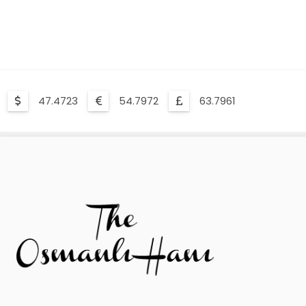
47.4723
54.7972
63.7961