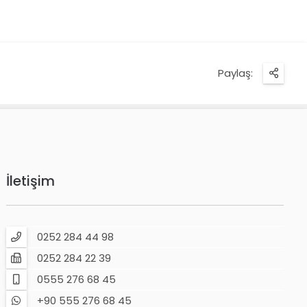
Paylaş:
İletişim
0252 284 44 98
0252 284 22 39
0555 276 68 45
+90 555 276 68 45