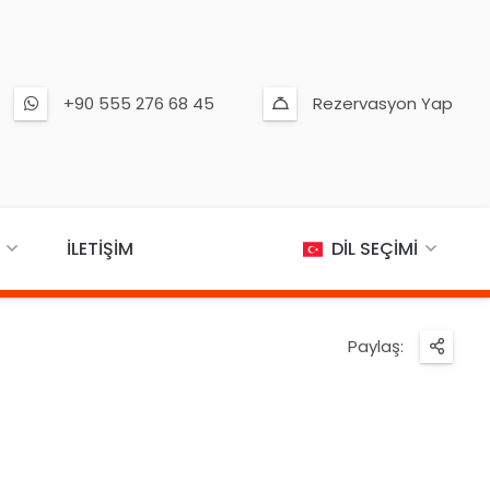
+90 555 276 68 45
Rezervasyon Yap
İLETIŞIM
DIL SEÇIMI
Paylaş: