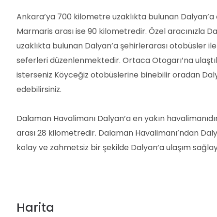
Ankara’ya 700 kilometre uzaklıkta bulunan Dalyan’a ar
Marmaris arası ise 90 kilometredir. Özel aracınızla Da
uzaklıkta bulunan Dalyan’a şehirlerarası otobüsler ile
seferleri düzenlenmektedir. Ortaca Otogarı’na ulaşt
isterseniz Köyceğiz otobüslerine binebilir oradan Dalya
edebilirsiniz.
Dalaman Havalimanı Dalyan’a en yakın havalimanıdır. 
arası 28 kilometredir. Dalaman Havalimanı’ndan Dalyan’
kolay ve zahmetsiz bir şekilde Dalyan’a ulaşım sağlayab
Harita