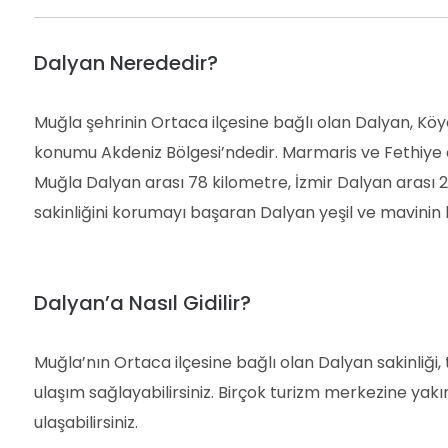
Dalyan Nerededir?
Muğla şehrinin Ortaca ilçesine bağlı olan Dalyan, Köyc
konumu Akdeniz Bölgesi’ndedir. Marmaris ve Fethiye a
Muğla Dalyan arası 78 kilometre, İzmir Dalyan arası 
sakinliğini korumayı başaran Dalyan yeşil ve mavinin b
Dalyan’a Nasıl Gidilir?
Muğla’nın Ortaca ilçesine bağlı olan Dalyan sakinliği,
ulaşım sağlayabilirsiniz. Birçok turizm merkezine yakı
ulaşabilirsiniz.