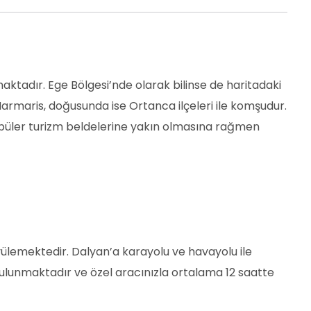
maktadır. Ege Bölgesi’nde olarak bilinse de haritadaki
rmaris, doğusunda ise Ortanca ilçeleri ile komşudur.
Popüler turizm beldelerine yakın olmasına rağmen
üyülemektedir. Dalyan’a karayolu ve havayolu ile
 bulunmaktadır ve özel aracınızla ortalama 12 saatte