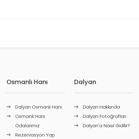
Osmanlı Hanı
Dalyan
Dalyan Osmanlı Hanı
Dalyan Hakkında
Osmanlı Hanı
Dalyan Fotoğrafları
Odalarımız
Dalyan'a Nasıl Gidilir?
Rezervasyon Yap