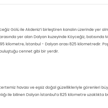
eğiz Gölü ile Akdeniz’i birleştiren kanalın üzerinde yer al
rasında yer alan Dalyan kuzeyinde Köyceğiz, batısında Ma
295 kilometre, İstanbul - Dalyan arası 825 kilometredir. 
uluştuğu cennet gibi bir yerdir.
 tertemiz havası ve eşsiz doğal güzellikleriyle görenleri b
nlığı ile bilinen Dalyan İstanbul’a 825 kilometre uzaklıkta