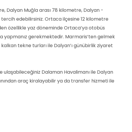
tre, Dalyan Muğla arası 78 kilometre, Dalyan -
ercih edebilirsiniz. Ortaca ilçesine 12 kilometre
lerden özellikle yaz döneminde Ortaca’ya otobüs
 daha yapmanız gerekmektedir. Marmaris’ten gelmek
kalkan tekne turları ile Dalyan’ı günübirlik ziyaret
te ulaşabileceğiniz Dalaman Havalimanı ile Dalyan
ından araç kiralayabilir ya da transfer hizmeti ile