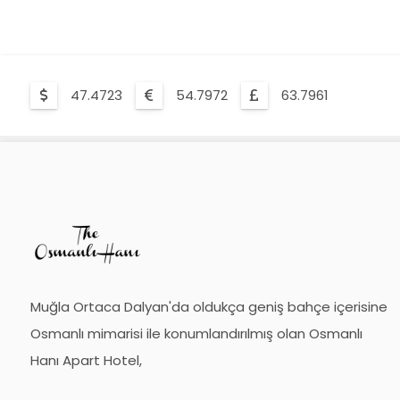
47.4723
54.7972
63.7961
Muğla Ortaca Dalyan'da oldukça geniş bahçe içerisine
Osmanlı mimarisi ile konumlandırılmış olan Osmanlı
Hanı Apart Hotel,